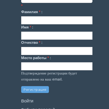
*
Фамилия
*
:
Имя
*
:
Отчество
*
:
Место работы
*
:
Подтверждение регистрации будет
отправлено на ваш email.
Войти