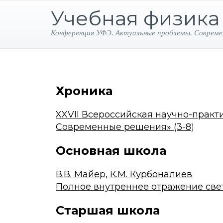
Учебная физика
Конференция УФЭ. Актуальные проблемы. Совреме
Хроника
XXVII Всероссийская научно-прак
Современные решения» (3-8
)
Основная школа
В.В. Майер, К.М. Курбоналиев
Полное внутреннее отражение свет
Старшая школа