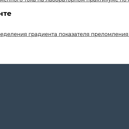
нте
еделения градиента показателя преломления 