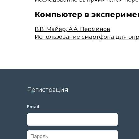
Компьютер в экспериме
В.В. Майер, А.А. Перминов
Использование смартфона для опр
Регистрация
Email