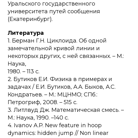
Уральского государственного
университета путей сообщения
(Екатеринбург).
Литература
1. Берман Г.Н. Циклоида. Об одной
замечательной кривой линии и
некоторых других, с ней связанных. – М.:
Наука,
1980. – 113 с.
2. Бутиков Е.И. Физика в примерах и
задачах / Е.И. Бутиков, А.А. Быков, А.С.
Кондратьев. – М.: МЦНМО; СПб.:
Петрогриф, 2008. – 515 с.
3. Литлвуд Дж. Математическая смесь. –
М.: Наука, 1990. –140 с.
4. Ivanov A.P. New feature in hoop
dynamics: hidden jump // Non linear