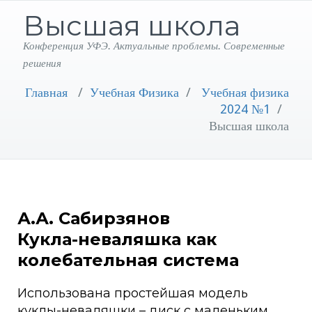
Высшая школа
Конференция УФЭ. Актуальные проблемы. Современные
решения
Главная
/
Учебная Физика
/
Учебная физика
2024 №1
/
Высшая школа
А.А. Сабирзянов
Кукла-неваляшка как
колебательная система
Использована простейшая модель
куклы-неваляшки – диск с маленьким