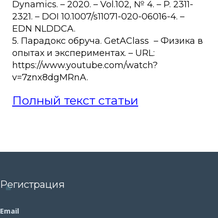
Dynamics. – 2020. – Vol.102, № 4. – P. 2311-
2321. – DOI 10.1007/s11071-020-06016-4. –
EDN NLDDCA.
5. Парадокс обруча. GetAClass – Физика в
опытах и экспериментах. – URL:
https://www.youtube.com/watch?
v=7znx8dgMRnA.
Полный текст статьи
Регистрация
Email