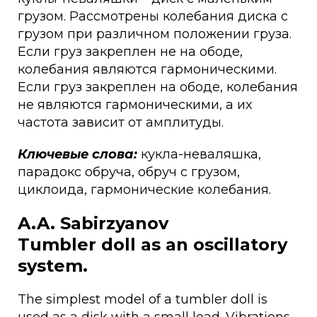
грузом. Рассмотрены колебания диска с
грузом при различном положении груза.
Если груз закреплен не на ободе,
колебания являются гармоническими.
Если груз закреплен на ободе, колебания
не являются гармоническими, а их
частота зависит от амплитуды.
Ключевые слова:
кукла-неваляшка,
парадокс обруча, обруч с грузом,
циклоида, гармонические колебания.
A.A. Sabirzyanov
Tumbler doll as an oscillatory
system.
The simplest model of a tumbler doll is