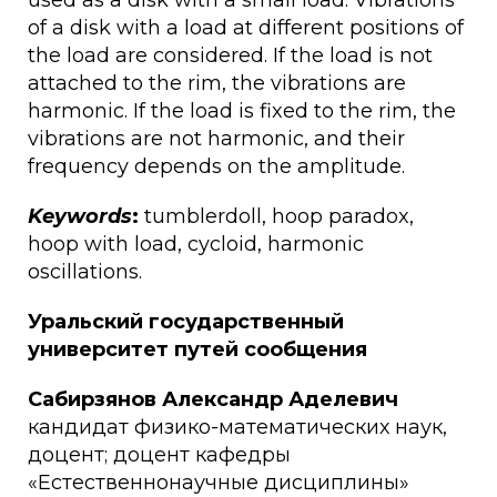
used as a disk with a small load. Vibrations
of a disk with a load at different positions of
the load are considered. If the load is not
attached to the rim, the vibrations are
harmonic. If the load is fixed to the rim, the
vibrations are not harmonic, and their
frequency depends on the amplitude.
Keywords
:
tumblerdoll, hoop paradox,
hoop with load, cycloid, harmonic
oscillations.
Уральский государственный
университет путей сообщения
Сабирзянов Александр Аделевич
кандидат физико-математических наук,
доцент; доцент кафедры
«Естественнонаучные дисциплины»