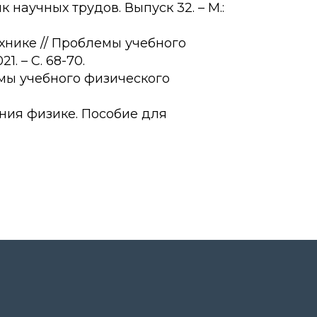
научных трудов. Выпуск 32. – М.:
хнике // Проблемы учебного
. – С. 68-70.
лемы учебного физического
ения физике. Пособие для