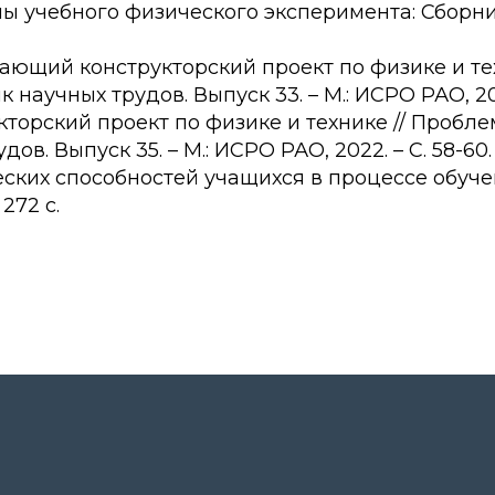
 учебного физического эксперимента: Сборник 
чающий конструкторский проект по физике и те
научных трудов. Выпуск 33. – М.: ИСРО РАО, 2021
рукторский проект по физике и технике // Проб
в. Выпуск 35. – М.: ИСРО РАО, 2022. – С. 58-60.
ческих способностей учащихся в процессе обуч
272 с.