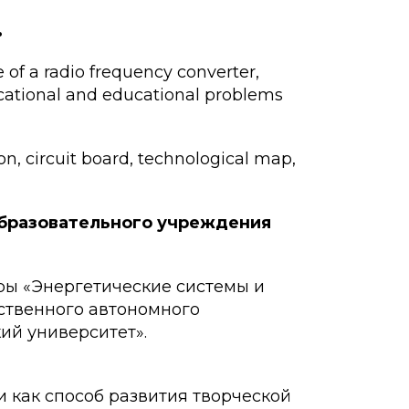
.
of a radio frequency converter,
ducational and educational problems
on, circuit board, technological map,
образовательного учреждения
ры «Энергетические системы и
ственного автономного
ий университет».
и как способ развития творческой