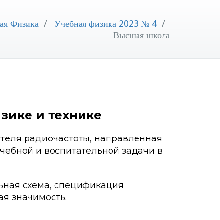
ая Физика
/
Учебная физика 2023 № 4
/
Высшая школа
зике и технике
ателя радиочастоты, направленная
чебной и воспитательной задачи в
ьная схема, спецификация
ая значимость.