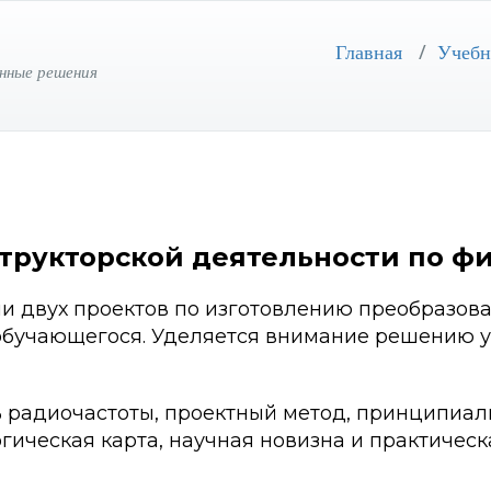
Главная
/
Учебн
нные решения
трукторской деятельности по фи
и двух проектов по изготовлению преобразов
 обучающегося. Уделяется внимание решению у
 радиочастоты, проектный метод, принципиал
гическая карта, научная новизна и практическ