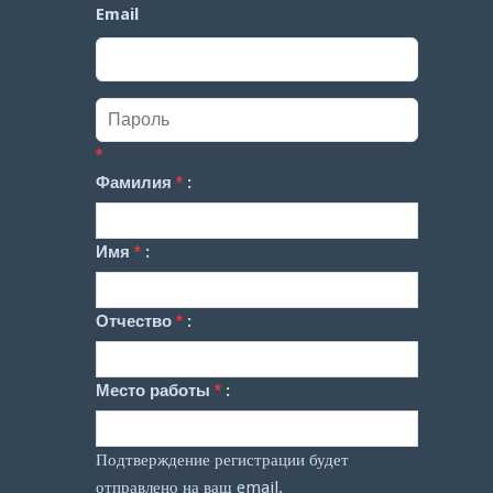
Email
*
Фамилия
*
:
Имя
*
:
Отчество
*
:
Место работы
*
:
Подтверждение регистрации будет
отправлено на ваш email.