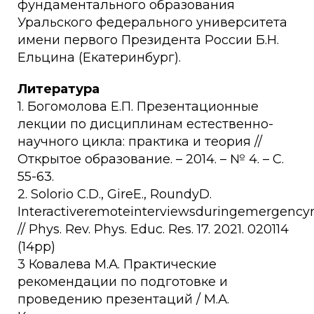
фундаментального образования
Уральского федерального университета
имени первого Президента России Б.Н.
Ельцина (Екатеринбург).
Литература
1. Богомолова Е.П. Презентационные
лекции по дисциплинам естественно-
научного цикла: практика и теория //
Открытое образование. – 2014. – № 4. – C.
55-63.
2. Solorio C.D., GireE., RoundyD.
Interactiveremoteinterviewsduringemergency
// Phys. Rev. Phys. Educ. Res. 17. 2021. 020114
(14pp)
3 Ковалева М.А. Практические
рекомендации по подготовке и
проведению презентаций / М.А.