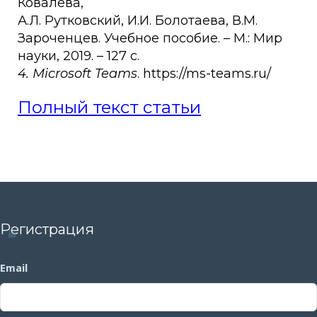
Ковалева,
А.Л. Рутковский, И.И. Болотаева, В.М.
Зароченцев. Учебное пособие. – М.: Мир
науки, 2019. – 127 с.
4. Microsoft Teams
. https://ms-teams.ru/
Полный текст статьи
Регистрация
Email