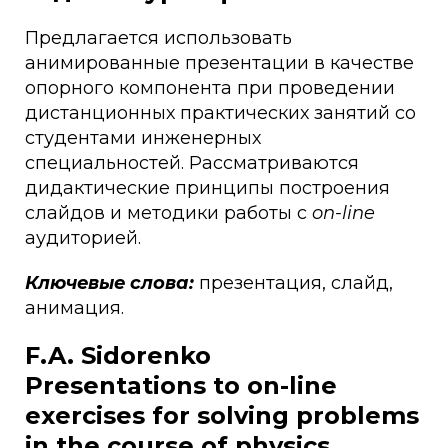
Предлагается использовать
анимированные презентации в качестве
опорного компонента при проведении
дистанционных практических занятий со
студентами инженерных
специальностей. Рассматриваются
дидактические принципы построения
слайдов и методики работы с
on-line
аудиторией.
Ключевые слова:
презентация, слайд,
анимация.
F.A. Sidorenko
Presentations to on-line
exercises for solving problems
in the course of physics