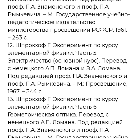
проф. П.А. Знаменского и проф. П.А.
Рымкевича. – М.: Государственное учебно-
педагогическое издательство
министерства просвещения РСФСР, 1961.
– 263 с.
12. Шпрокхоф Г. Эксперимент по курсу
элементарной физики. Часть 5.
Электричество (основной курс). Перевод
с немецкого А.П. Ломана и Э.А. Ломана.
Под редакцией проф. П.А. Знаменского и
проф. П.А. Рымкевича. – М.: Просвещение,
1967. – 344 с.
13. Шпрокхоф Г. Эксперимент по курсу
элементарной физики. Часть 6.
Геометрическая оптика. Перевод с
немецкого А.П. Ломана. Под редакцией
проф. П.А. Знаменского и проф. П.А.
Рымкевича. – М.: Государственное учебно-