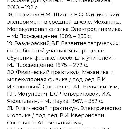
пособие для учителя. – М.: Мнемозина,
2010. – 192 с.
18. Шахмаев Н.М., Шилов В.Ф. Физический
эксперимент в средней школе: Механика.
Молекулярная физика. Электродинамика.
– М.: Просвещение, 1989. – 255 с.
19. Разумовский В.Г. Развитие творческих
способностей учащихся в процессе
обучения физике: пособ. для учителей. –
М.: Просвещение, 1975. – 272 с.
20. Физический практикум. Механика и
молекулярная физика / под ред. В.И.
Ивероновой. Составлен А.Г. Белянкиным,
Г.П. Мотулевич, Е.С. Четвериковой, И.А.
Яковлевым. – М.: Наука, 1967. – 352 с.
21. Физический практикум. Электричество
и оптика / под ред. В.И. Ивероновой.
Составлен А.Г. Белянкиным,