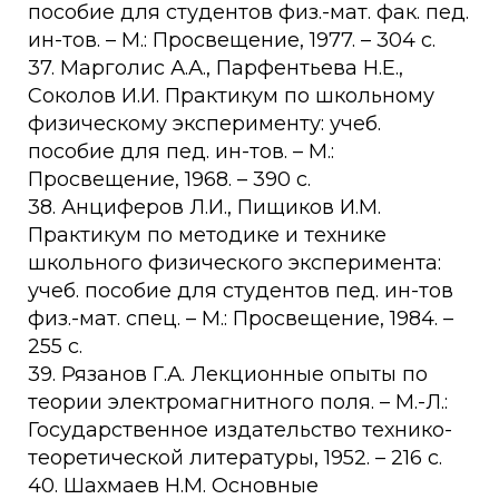
пособие для студентов физ.-мат. фак. пед.
ин-тов. – М.: Просвещение, 1977. – 304 с.
37. Марголис А.А., Парфентьева Н.Е.,
Соколов И.И. Практикум по школьному
физическому эксперименту: учеб.
пособие для пед. ин-тов. – М.:
Просвещение, 1968. – 390 с.
38. Анциферов Л.И., Пищиков И.М.
Практикум по методике и технике
школьного физического эксперимента:
учеб. пособие для студентов пед. ин-тов
физ.-мат. спец. – М.: Просвещение, 1984. –
255 с.
39. Рязанов Г.А. Лекционные опыты по
теории электромагнитного поля. – М.-Л.:
Государственное издательство технико-
теоретической литературы, 1952. – 216 с.
40. Шахмаев Н.М. Основные