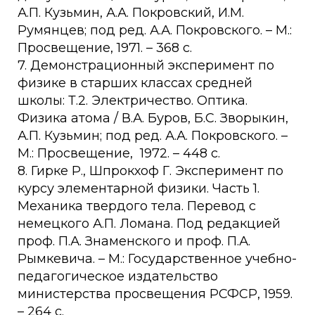
А.П. Кузьмин, А.А. Покровский, И.М.
Румянцев; под ред. А.А. Покровского. – М.:
Просвещение, 1971. – 368 с.
7. Демонстрационный эксперимент по
физике в старших классах средней
школы: Т.2. Электричество. Оптика.
Физика атома / В.А. Буров, Б.С. Зворыкин,
А.П. Кузьмин; под ред. А.А. Покровского. –
М.: Просвещение, 1972. – 448 с.
8. Гирке Р., Шпрокхоф Г. Эксперимент по
курсу элементарной физики. Часть 1.
Механика твердого тела. Перевод с
немецкого А.П. Ломана. Под редакцией
проф. П.А. Знаменского и проф. П.А.
Рымкевича. – М.: Государственное учебно-
педагогическое издательство
министерства просвещения РСФСР, 1959.
– 264 с.