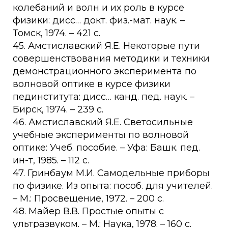
колебаний и волн и их роль в курсе
физики: дисс… докт. физ.-мат. наук. –
Томск, 1974. – 421 с.
45. Амстиславский Я.Е. Некоторые пути
совершенствования методики и техники
демонстрационного эксперимента по
волновой оптике в курсе физики
пединститута: дисс… канд. пед. наук. –
Бирск, 1974. – 239 с.
46. Амстиславский Я.Е. Светосильные
учебные эксперименты по волновой
оптике: Учеб. пособие. – Уфа: Башк. пед.
ин-т, 1985. – 112 с.
47. Гринбаум М.И. Самодельные приборы
по физике. Из опыта: пособ. для учителей.
– М.: Просвещение, 1972. – 200 с.
48. Майер В.В. Простые опыты с
ультразвуком. – М.: Наука, 1978. – 160 с.