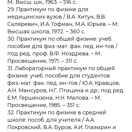
М.: Высш. шк., 1963. – 516 с.
29. Практикум по физике для
медицинских вузов / В.А. Хитун, В.В.
Скляревич, И.А. Гофман, М.А. Юрьев. – М.:
Высшая школа, 1972. – 360 с.
30. Практикум по общей физике: учеб.
пособие для физ.-мат. фак. пед. ин-тов /
под ред. проф. В.Ф. Ноздрева. – М.:
Просвещение, 1971. – 311 с.
31. Лабораторный практикум по общей
физике: учеб. пособие для студентов
физ.-мат. фак. пед. ин-тов / Ю.А. Кравцов,
А.Н. Мансуров, Н.Г. Птицина и др.; под ред.
Е.М. Гершензона, Н.Н. Малова. – М.:
Просвещение, 1985. – 351 с.
32. Практикум по физике в средней
школе: пособ. для учителя / А.А.
Покровский, В.А. Буров, А.И. Глазырин и