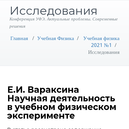
Исследования
Конференция УФЭ. Актуальные проблемы. Современные
решения
Главная
/
Учебная Физика
/
Учебная физика
2021 №1
/
Исследования
Е.И. Вараксина
Научная деятельность
в учебном физическом
эксперименте