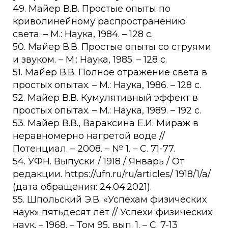
49. Майер В.В. Простые опыты по
криволинейному распространению
света. – М.: Наука, 1984. – 128 с.
50. Майер В.В. Простые опыты со струями
и звуком. – М.: Наука, 1985. – 128 с.
51. Майер В.В. Полное отражение света в
простых опытах. – М.: Наука, 1986. – 128 с.
52. Майер В.В. Кумулятивный эффект в
простых опытах. – М.: Наука, 1989. – 192 с.
53. Майер В.В., Вараксина Е.И. Мираж в
неравномерно нагретой воде //
Потенциал. – 2008. – № 1. – C. 71-77.
54. УФН. Выпуски / 1918 / Январь / От
редакции. https://ufn.ru/ru/articles/ 1918/1/a/
(дата обращения: 24.04.2021).
55. Шпольский Э.В. «Успехам физических
наук» пятьдесят лет // Успехи физических
наук. – 1968. – Том 95, вып. 1. – С. 7-13