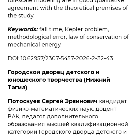
full-scale modeling are in good qualitative
agreement with the theoretical premises of
the study.
Keywords:
fall time, Kepler problem,
methodological error, law of conservation of
mechanical energy.
DOI: 10.62957/2307-5457-2026-2-32-43
Городской дворец детского и
юношеского творчества (Нижний
Тагил)
Потоскуев Сергей Эрвинович
кандидат
физико-математических наук, доцент
ВАК, педагог дополнительного
образования высшей квалификационной
категории Городского дворца детского и