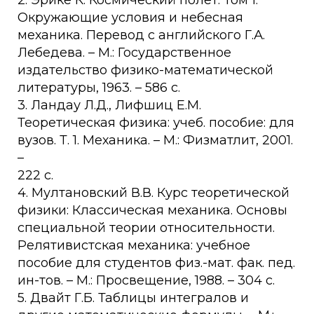
2. Эрике К. Космический полет. Том 1.
Окружающие условия и небесная
механика. Перевод с английского Г.А.
Лебедева. – М.: Государственное
издательство физико-математической
литературы, 1963. – 586 c.
3. Ландау Л.Д., Лифшиц Е.М.
Теоретическая физика: учеб. пособие: для
вузов. Т. 1. Механика. – М.: Физматлит, 2001.
–
222 с.
4. Мултановский В.В. Курс теоретической
физики: Классическая механика. Основы
специальной теории относительности.
Релятивистская механика: учебное
пособие для студентов физ.-мат. фак. пед.
ин-тов. – М.: Просвещение, 1988. – 304 c.
5. Двайт Г.Б. Таблицы интегралов и