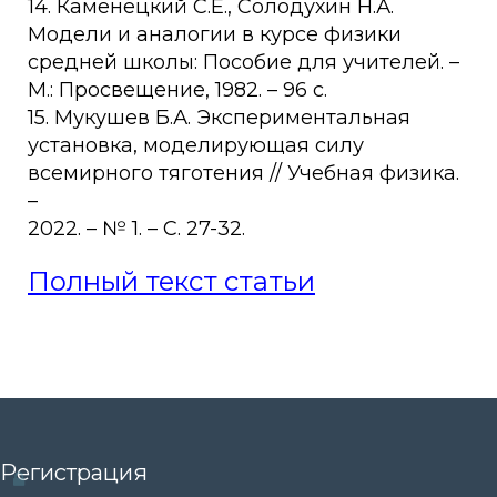
14. Каменецкий С.Е., Солодухин Н.А.
Модели и аналогии в курсе физики
средней школы: Пособие для учителей. –
М.: Просвещение, 1982. – 96 c.
15. Мукушев Б.А. Экспериментальная
установка, моделирующая силу
всемирного тяготения // Учебная физика.
–
2022. – № 1. – C. 27-32.
Полный текст статьи
Регистрация