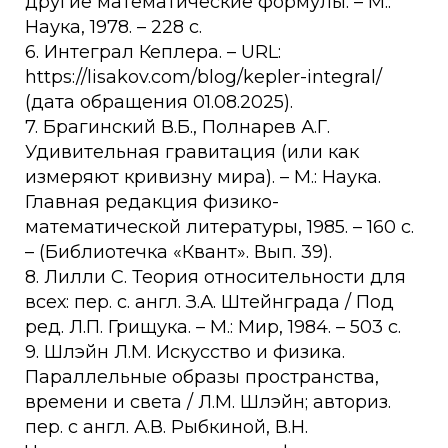
другие математические формулы. – М.:
Наука, 1978. – 228 c.
6. Интеграл Кеплера. – URL:
https://lisakov.com/blog/kepler-integral/
(дата обращения 01.08.2025).
7. Брагинский В.Б., Полнарев А.Г.
Удивительная гравитация (или как
измеряют кривизну мира). – М.: Наука.
Главная редакция физико-
математической литературы, 1985. – 160 c.
– (Библиотечка «Квант». Вып. 39).
8. Лилли С. Теория относительности для
всех: пер. с. англ. З.А. Штейнграда / Под
ред. Л.П. Грищука. – М.: Мир, 1984. – 503 c.
9. Шлэйн Л.М. Искусство и физика.
Параллельные образы пространства,
времени и света / Л.М. Шлэйн; авториз.
пер. с англ. А.В. Рыбкиной, В.Н.