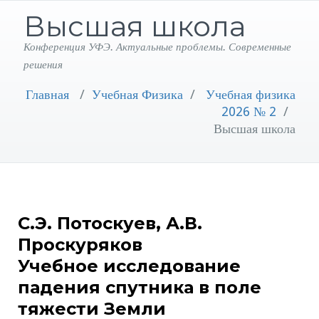
Высшая школа
Конференция УФЭ. Актуальные проблемы. Современные
решения
Главная
/
Учебная Физика
/
Учебная физика
2026 № 2
/
Высшая школа
С.Э. Потоскуев, А.В.
Проскуряков
Учебное исследование
падения спутника в поле
тяжести Земли