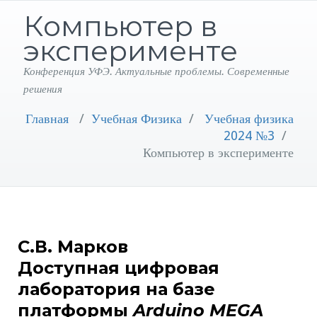
Компьютер в
эксперименте
Конференция УФЭ. Актуальные проблемы. Современные
решения
Главная
/
Учебная Физика
/
Учебная физика
2024 №3
/
Компьютер в эксперименте
С.В. Марков
Доступная цифровая
лаборатория на базе
платформы
A
rduino MEGA