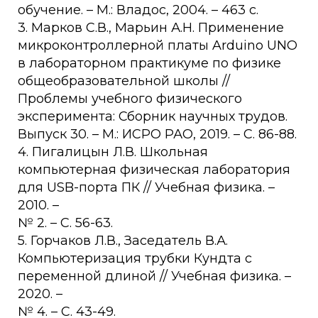
обучение. – М.: Владос, 2004. – 463 с.
3. Марков С.В., Марьин А.Н. Применение
микроконтроллерной платы Arduino UNO
в лабораторном практикуме по физике
общеобразовательной школы //
Проблемы учебного физического
эксперимента: Сборник научных трудов.
Выпуск 30. – М.: ИСРО РАО, 2019. – С. 86-88.
4. Пигалицын Л.В. Школьная
компьютерная физическая лаборатория
для USB-порта ПК // Учебная физика. –
2010. –
№ 2. – C. 56-63.
5. Горчаков Л.В., Заседатель В.А.
Компьютеризация трубки Кундта с
переменной длиной // Учебная физика. –
2020. –
№ 4. – C. 43-49.