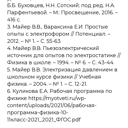
Б.Б. Буховцев, Н.Н. Сотский; под ред. Н.А.
Парфентьевой. – М.: Просвещение, 2016. –
416 с.
3. Майер В.В., Вараксина Е.И. Простые
опыты с электрофором // Потенциал. –
2012. – № 1. – С. 55-63.
4. Майер В.В. Пьезоэлектрический
источник для опытов по электростатике //
Физика в школе. – 1994. – № 6. – C. 43-44.
5. Майер В.В. Электризация давлением в
школьном курсе физики // Учебная
физика. – 2004. – № 1. – С. 12-21.
6. Куликова Е.А. Рабочая программа по
физике https://myotveti.ru/wp-
content/uploads/2021/06/рабочая-
программа-физика-10-
11класс-2021_2021_ФГОС.pdf