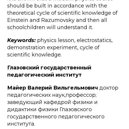
should be built in accordance with the
theoretical cycle of scientific knowledge of
Einstein and Razumovsky and then all
schoolchildren will understand it.
Keywords:
physics lesson, electrostatics,
demonstration experiment, cycle of
scientific knowledge.
Глазовский государственный
педагогический институт
Майер Валерий Вильгельмович
доктор
педагогических наук,профессор;
заведующий кафедрой физики и
дидактики физики Глазовского
государственного педагогического
института.