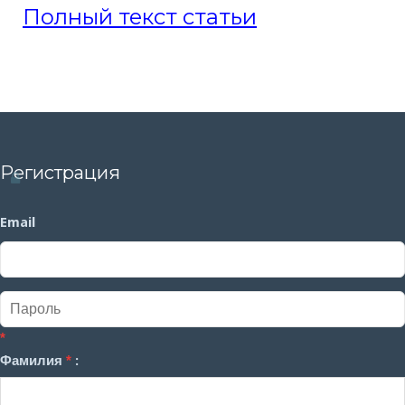
Полный текст статьи
Регистрация
Email
*
Фамилия
*
: