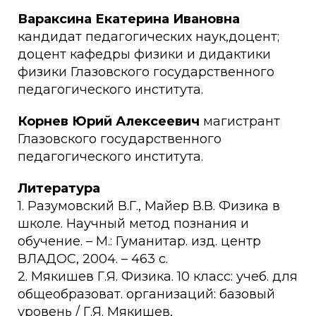
Вараксина Екатерина Ивановна
кандидат педагогических наук,доцент;
доцент кафедры физики и дидактики
физики Глазовского государственного
педагогического института.
Корнев Юрий Алексеевич
магистрант
Глазовского государственного
педагогического института.
Литература
1. Разумовский В.Г., Майер В.В. Физика в
школе. Научный метод познания и
обучение. – М.: Гуманитар. изд. центр
ВЛАДОС, 2004. – 463 с.
2. Мякишев Г.Я. Физика. 10 класс: учеб. для
общеобразоват. организаций: базовый
уровень / Г.Я. Мякишев,