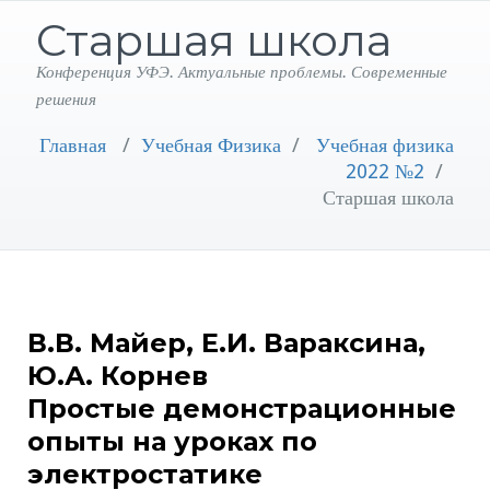
Старшая школа
Конференция УФЭ. Актуальные проблемы. Современные
решения
Главная
/
Учебная Физика
/
Учебная физика
2022 №2
/
Старшая школа
В.В. Майер, Е.И. Вараксина,
Ю.А. Корнев
Простые демонстрационные
опыты на уроках по
электростатике