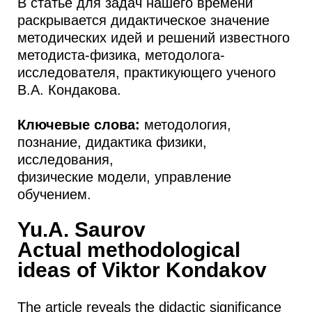
В статье для задач нашего времени
раскрывается дидактическое значение
методических идей и решений известного
методиста-физика, методолога-
исследователя, практикующего ученого
В.А. Кондакова.
Ключевые слова:
методология,
познание, дидактика физики,
исследования,
физические модели, управление
обучением.
Yu.A. Saurov
Actual methodological
ideas of Viktor Kondakov
The article reveals the didactic significance