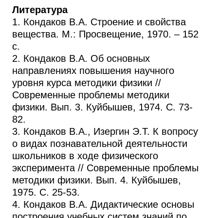
Литература
1. Кондаков В.А. Строение и свойства
вещества. М.: Просвещение, 1970. – 152
с.
2. Кондаков В.А. Об основных
направлениях повышения научного
уровня курса методики физики //
Современные проблемы методики
физики. Вып. 3. Куйбышев, 1974. С. 73-
82.
3. Кондаков В.А., Изергин Э.Т. К вопросу
о видах познавательной деятельности
школьников в ходе физического
эксперимента // Современные проблемы
методики физики. Вып. 4. Куйбышев,
1975. С. 25-53.
4. Кондаков В.А. Дидактические основы
построения учебных систем знаний по