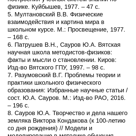
физике. Куйбышев, 1977. – 47 с.
5. Мултановский В.В. Физические
взаимодействия и картина мира в
школьном курсе. М.: Просвещение, 1977.
– 168 с.
6. Патрушев В.Н., Сауров Ю.А. Вятская
научная школа методистов-физиков:
факты и мысли о становлении. Киров:
Изд-во Вятского ГПУ, 1997. – 98 с.
7. Разумовский В.Г. Проблемы теории и
практики школьного физического
образования: Избранные научные статьи /
сост. Ю.А. Сауров. М.: Изд-во РАО, 2016.
– 196 с.
8. Сауров Ю.А. Творчество и дела нашего
земляка Виктора Кондакова (к 100-летию
со дня рождения) // Модели и
моделирование в методике обучения