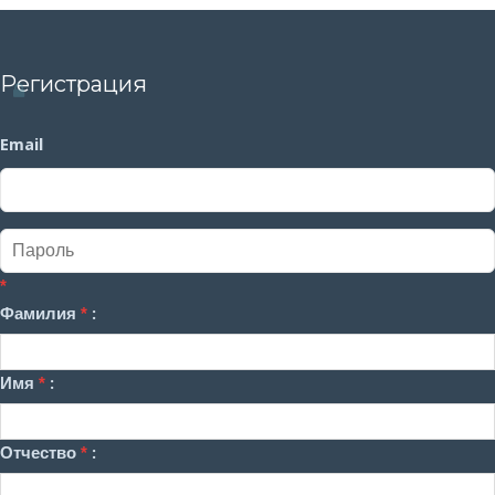
Регистрация
Email
*
Фамилия
*
:
Имя
*
:
Отчество
*
: