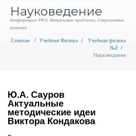
Науковедение
Конференция УФЭ. Актуальные проблемы. Современные
решения
Главная
/
Учебная Физика
/
Учебная физика
№2
/
Науковедение
Ю.А. Сауров
Актуальные
методические идеи
Виктора Кондакова