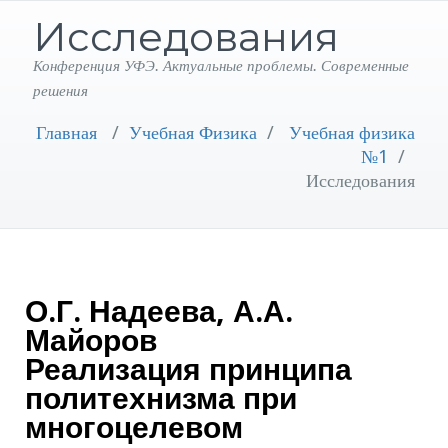
Исследования
Конференция УФЭ. Актуальные проблемы. Современные
решения
Главная
/
Учебная Физика
/
Учебная физика
№1
/
Исследования
О.Г. Надеева, А.А.
Майоров
Реализация принципа
политехнизма при
многоцелевом