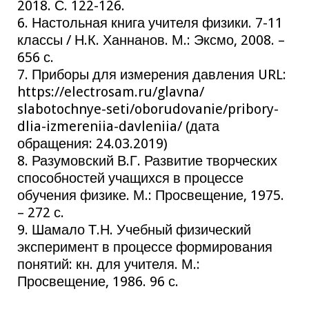
2018. С. 122-126.
6. Настольная книга учителя физики. 7-11
классы / Н.К. Ханнанов. М.: Эксмо, 2008. –
656 с.
7. Приборы для измерения давления URL:
https://electrosam.ru/glavna/
slabotochnye-seti/oborudovanie/pribory-
dlia-izmereniia-davleniia/ (дата
обращения: 24.03.2019)
8. Разумовский В.Г. Развитие творческих
способностей учащихся в процессе
обучения физике. М.: Просвещение, 1975.
– 272 с.
9. Шамало Т.Н. Учебный физический
эксперимент в процессе формирования
понятий: кн. для учителя. М.:
Просвещение, 1986. 96 с.