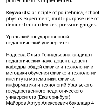
politechnism is implemented.
Keywords:
principle of рolitehnica, school
physics experiment, multi-purpose use of
demonstration devices, pressure gauges.
Уральский государственный
педагогический университет
Надеева Ольга Геннадьевна кандидат
педагогических наук, доцент; доцент
кафедры общей физики и технологии и
методики обучения физике и технологии
института математики, физики,
информатики и технологий Уральского
государственного педагогического
университета (Екатеринбург).
Майоров Артур Алексеевич бакалавр 4