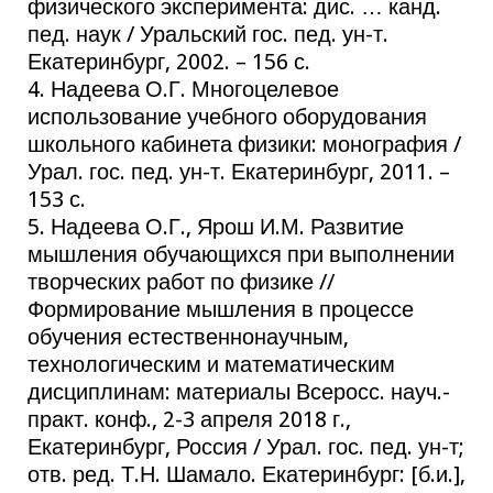
физического эксперимента: дис. … канд.
пед. наук / Уральский гос. пед. ун-т.
Екатеринбург, 2002. – 156 с.
4. Надеева О.Г. Многоцелевое
использование учебного оборудования
школьного кабинета физики: монография /
Урал. гос. пед. ун-т. Екатеринбург, 2011. –
153 с.
5. Надеева О.Г., Ярош И.М. Развитие
мышления обучающихся при выполнении
творческих работ по физике //
Формирование мышления в процессе
обучения естественнонаучным,
технологическим и математическим
дисциплинам: материалы Всеросс. науч.-
практ. конф., 2-3 апреля 2018 г.,
Екатеринбург, Россия / Урал. гос. пед. ун-т;
отв. ред. Т.Н. Шамало. Екатеринбург: [б.и.],