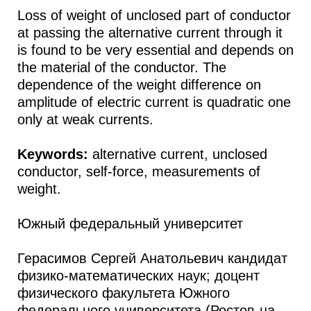
Loss of weight of unclosed part of conductor
at passing the alternative current through it
is found to be very essential and depends on
the material of the conductor. The
dependence of the weight difference on
amplitude of electric current is quadratic one
only at weak currents.
Keywords:
alternative current, unclosed
conductor, self-force, measurements of
weight.
Южный федеральный университет
Герасимов Сергей Анатольевич кандидат
физико-математических наук; доцент
физического факультета Южного
федерального университета (Ростов-на-