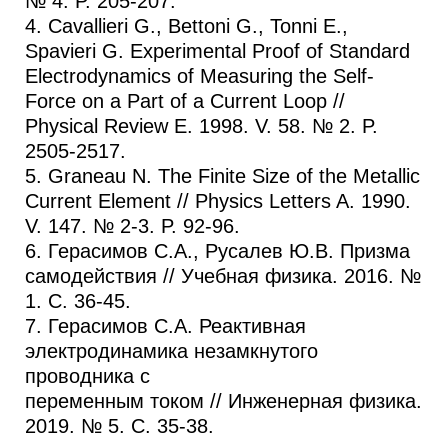
№ 4. P. 205-207.
4. Cavallieri G., Bettoni G., Tonni E.,
Spavieri G. Experimental Proof of Standard
Electrodynamics of Measuring the Self-
Force on a Part of a Current Loop //
Physical Review E. 1998. V. 58. № 2. P.
2505-2517.
5. Graneau N. The Finite Size of the Metallic
Current Element // Physics Letters A. 1990.
V. 147. № 2-3. P. 92-96.
6. Герасимов С.А., Русалев Ю.В. Призма
самодействия // Учебная физика. 2016. №
1. C. 36-45.
7. Герасимов С.А. Реактивная
электродинамика незамкнутого
проводника с
переменным током // Инженерная физика.
2019. № 5. С. 35-38.