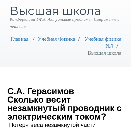
Высшая школа
Конференция УФЭ. Актуальные проблемы. Современные
решения
Главная
/
Учебная Физика
/
Учебная физика
№1
/
Высшая школа
С.А. Герасимов
Сколько весит
незамкнутый проводник с
электрическим током?
Потеря веса незамкнутой части