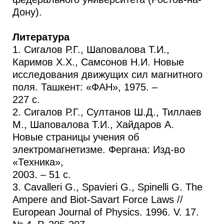
Дону).
Литература
1. Сигалов Р.Г., Шаповалова Т.И.,
Каримов Х.Х., Самсонов Н.И. Новые
исследования движущих сил магнитного
поля. Ташкент: «ФАН», 1975. –
227 с.
2. Сигалов Р.Г., Султанов Ш.Д., Тиллаев
М., Шаповалова Т.И., Хайдаров А.
Новые страницы учения об
электромагнетизме. Фергана: Изд-во
«Техника»,
2003. – 51 с.
3. Cavalleri G., Spavieri G., Spinelli G. The
Ampere and Biot-Savart Force Laws //
European Journal of Physics. 1996. V. 17.