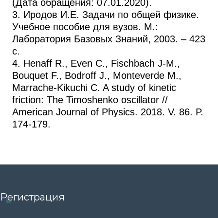
(Дата обращения: 07.01.2020).
3. Иродов И.Е. Задачи по общей физике.
Учебное пособие для вузов. М.:
Лаборатория Базовых Знаний, 2003. – 423
с.
4. Henaff R., Even C., Fischbach J-M.,
Bouquet F., Bodroff J., Monteverde M.,
Marrache-Kikuchi C. A study of kinetic
friction: The Timoshenko oscillator //
American Journal of Physics. 2018. V. 86. P.
174-179.
Регистрация