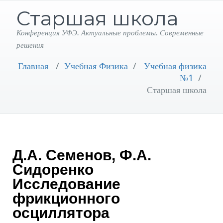
Старшая школа
Конференция УФЭ. Актуальные проблемы. Современные
решения
Главная
/
Учебная Физика
/
Учебная физика
№1
/
Старшая школа
Д.А. Семенов, Ф.А.
Сидоренко
Исследование
фрикционного
осциллятора