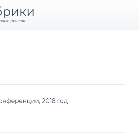
брики
нные решения
конференции, 2018 год