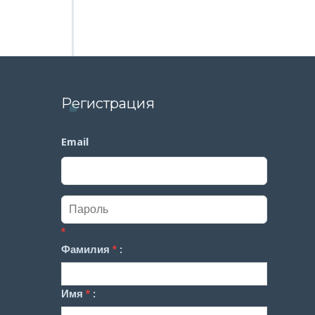
Регистрация
Email
*
Фамилия
*
:
Имя
*
: